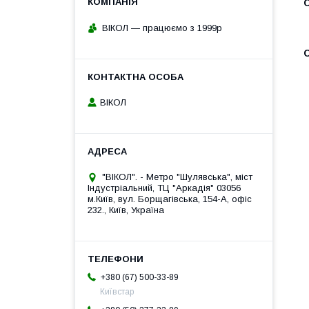
ВІКОЛ — працюємо з 1999p
ВІКОЛ
"ВІКОЛ". - Метро "Шулявська", міст
Індустріальний, ТЦ "Аркадія" 03056
м.Київ, вул. Борщагівська, 154-А, офіс
232., Київ, Україна
+380 (67) 500-33-89
Київстар