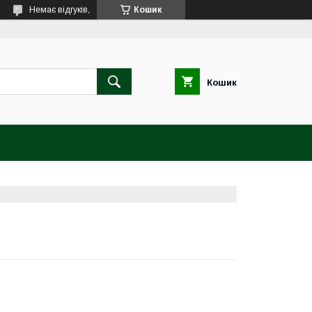
Немає відгуків,
Кошик
Кошик